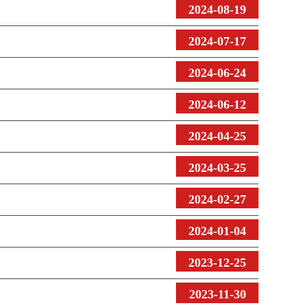
2024-08-19
2024-07-17
2024-06-24
2024-06-12
2024-04-25
2024-03-25
2024-02-27
2024-01-04
2023-12-25
2023-11-30