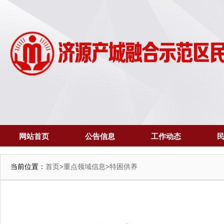
网站首页
公告信息
工作动态
当前位置：
首页
>
重点领域信息
>
特困供养