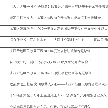
【人人讲安全 个个会应急】民政局组织开展消防安全专题宣传培
锚定目标再发力！示范区民政局召开民政系统重点工作推进会
示范区殡葬服务中心联合济兴农发集团福寿康公司开展专业技能提
润心伴成长，同心护未来——济源社会福利中心迎“六一”开放日活
济源示范区民政局开展2026年度社会救助政策专题培训
从“大厅”到“山水”，济源民政局520婚姻登记开启双模式
济源示范区民政局 开展2026年度社会救助政策专题培训
政策解读进基层 文明殡葬入人心——济源示范区《殡葬管理条例
千年银杏为媒，万年王屋山见证！5.20济源首个户外婚姻登记点来
济源民政局党组召开养老、殡葬、救助领域工作推进会