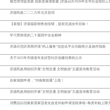
规范管理提质效 创新发展谱新篇 |济源召开2026年全市社会组织工
济源民政二〇二六年元旦贺词
【喜报】济源福彩销售创佳绩，提前完成全年目标！
学习贯彻党的二十届四中全会精神
济源示范区营商环境“码上服务”信息化平台功能简介及操作指南
关于2025年市级老年友好型社区创建结果的公示
济源民政局组织开展“文明交通 文明旅游”主题宣传教育活动
在家就能申请，“河南救助通”上线！
济源民政局组织开展“文明交通 文明旅游”主题宣传教育活动
消费品以旧换新居家适老化改造补贴申请流程来啦~每房补贴上限为1