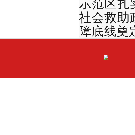
示范区扎
社会救助
障底线奠