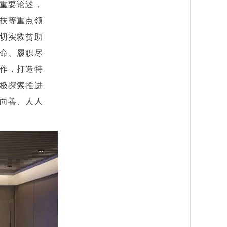
重要论述，
扶等重点领
切实救贫助
命、履职尽
工作，打造特
极探索推进
向善、人人