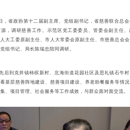
0日，省政协第十二届副主席、党组副书记，省慈善联合总
济源，调研慈善工作。示范区党工委委员、管委会副主任、
区人大工委原副主任、市人大常委会原副主任、市慈善总会会
局党组书记、局长陈瑞忠陪同调研。
先后到克井镇柿槟新村、北海街道花园社区及思礼镇石牛村
察看基层慈善阵地建设、慈善项目建设、养老助餐服务等情况
募集、项目管理、社会服务等工作成效，与群众面对面交流。