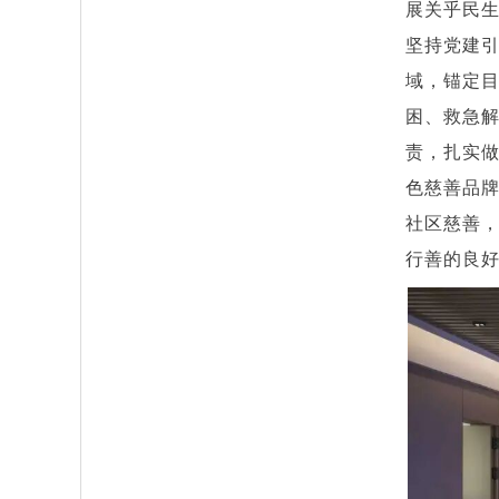
展关乎民
坚持党建
域，锚定
困、救急
责，扎实做
色慈善品
社区慈善
行善的良