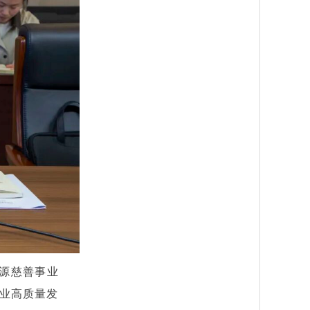
源慈善事业
事业高质量发