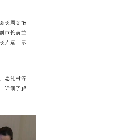
会会长周春艳
副市长俞益
长卢远，示
、思礼村等
，详细了解