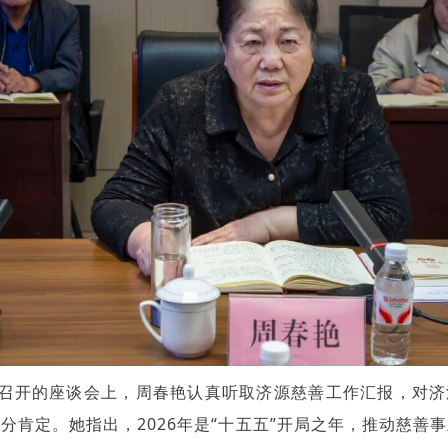
召开的座谈会上，周春艳认真听取济源慈善工作汇报，对济
分肯定。她指出，2026年是“十五五”开局之年，推动慈善