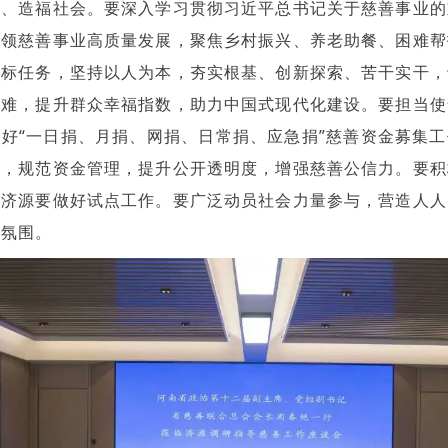
生、造福社会。要深入学习贯彻习近平总书记关于慈善事业的
引领慈善事业高质量发展，聚焦乡村振兴、养老助餐、困难帮
目标任务，坚持以人为本，夯实根基、创新探索、苦干实干，
解难，提升群众幸福指数，助力中国式现代化建设。要担当使
好“一日捐、月捐、网捐、日常捐、应急捐”慈善资金募集
牌，规范资金管理，提升公开透明度，增强慈善公信力。要积
，济源要做好试点工作。要广泛动员社会力量参与，营造人人
好氛围。