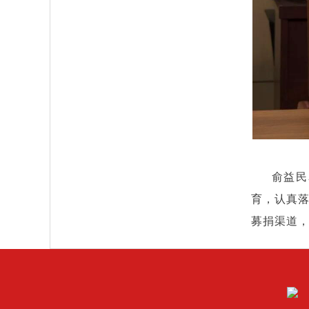
俞益民
育，认真
募捐渠道