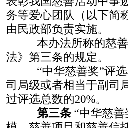
表彰我国慈善活动中事
务等爱心团队（以下简称
由民政部负责实施。
本办法所称的慈善活
法》第三条的规定。
“中华慈善奖”评选
司局级或者相当于副司
过评选总数的20%。
第三条
“中华慈善
模、慈善项目和慈善信