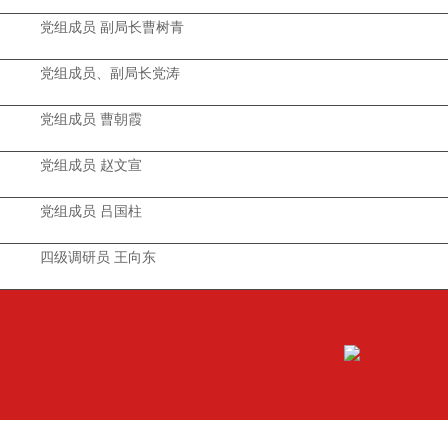
党组成员 副局长曹树青
党组成员、副局长党涛
党组成员 曹朝霞
党组成员 赵文宣
党组成员 吕国柱
四级调研员 王向东