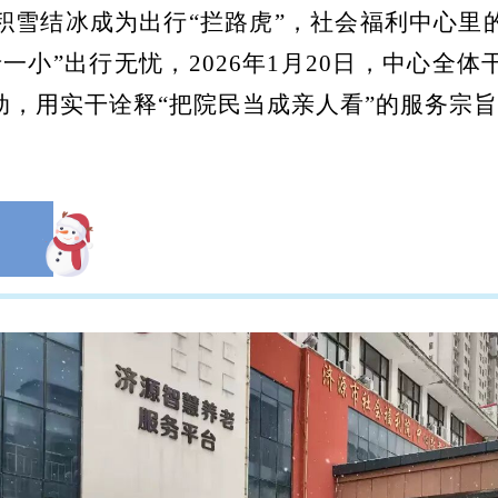
积雪结冰成为出行“拦路虎”，社会福利中心里
一小”出行无忧，2026年1月20日，中心全
动，用实干诠释“把院民当成亲人看”的服务宗