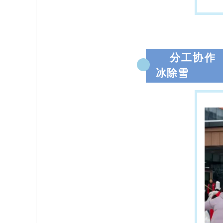
分工协作
2
冰除雪