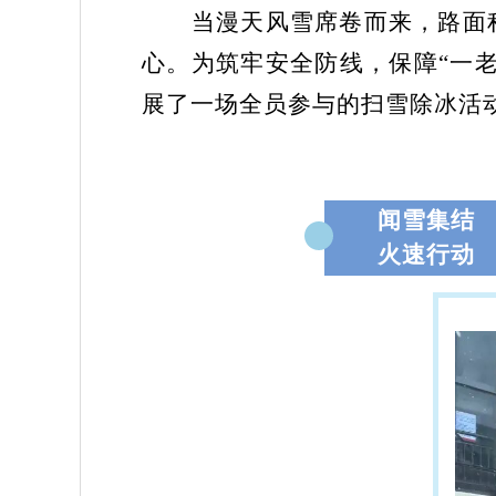
当漫天风雪席卷而来，路面
心。为筑牢安全防线，保障“一老
展了一场全员参与的扫雪除冰活
闻雪集结
1
火速行动