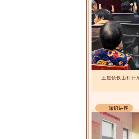
王屋镇铁山村开展
知识讲座