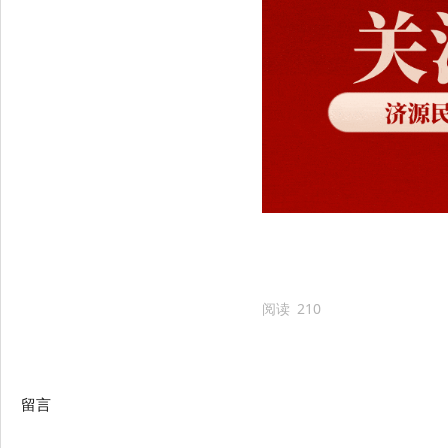
阅读
210
留言