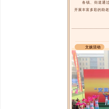
各镇、街道通
开展丰富多彩的助
文娱活动