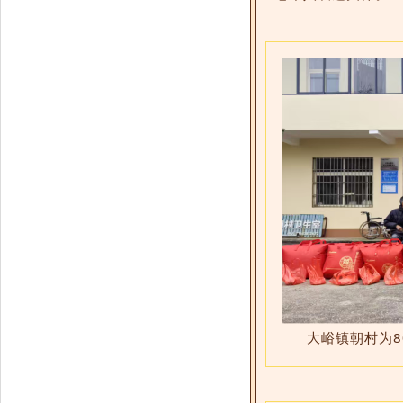
大峪镇朝村为