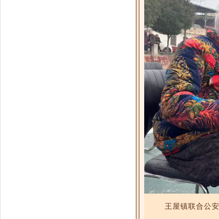
王屋镇联合公