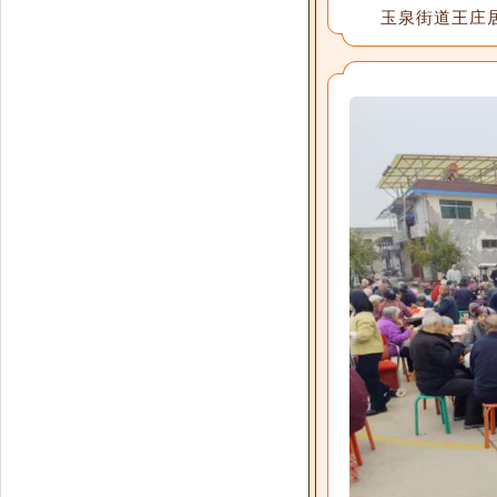
玉泉街道王庄