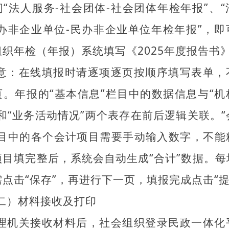
问“法人服务-社会团体-社会团体年检年报”、“
民办非企业单位-民办非企业单位年检年报”，即
组织年检（年报）系统填写《2025年度报告书
意：在线填报时请逐项逐页按顺序填写表单，
页。年报的“基本信息”栏目中的数据信息与“机
”和“业务活动情况”两个表存在前后逻辑关联。“
栏目中的各个会计项目需要手动输入数字，不能
项目填完整后，系统会自动生成“合计”数据。每
点击“保存”，再进行下一页，填报完成点击“提
二）材料接收及打印
理机关接收材料后，社会组织登录民政一体化