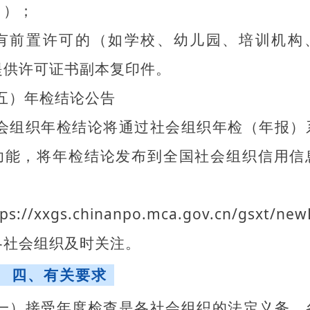
》）；
.有前置许可的（如学校、幼儿园、培训机构
提供许可证书副本复印件。
五）年检结论公告
会组织年检结论将通过社会组织年检（年报）
功能，将年检结论发布到全国社会组织信用信
平
s://xxgs.chinanpo.mca.gov.cn/gsxt/ne
各社会组织及时关注。
四、有关要求
一）接受年度检查是各社会组织的法定义务，