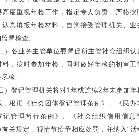
要高度重视年检工作，指定专人负责，严格按
，认真填报年检材料，自觉接受管理机关、业
的监督检查。
二）各业务主管单位要督促所主管社会组织认
材料，按时参加年检，同时做好年检的初审工
检尽检。
三）登记管理机关将对1年或连续2年未参加年
织，根据《社会团体登记管理条例》、《民办
登记管理暂行条例》、《社会组织信用信息
等有关规定，视情节给予相应处罚，并纳入“活