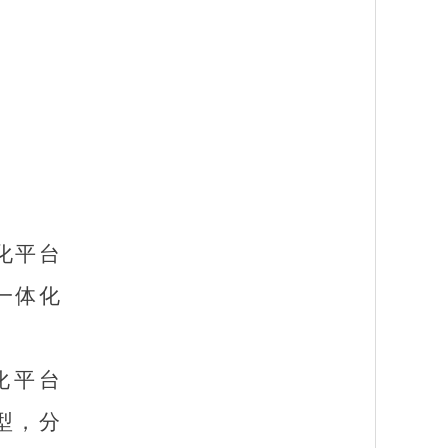
化平台
政一体化
化平台
类型，分