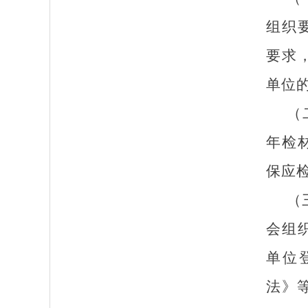
组织
要求
单位
（
年检
保应
（
会组
单位
法》