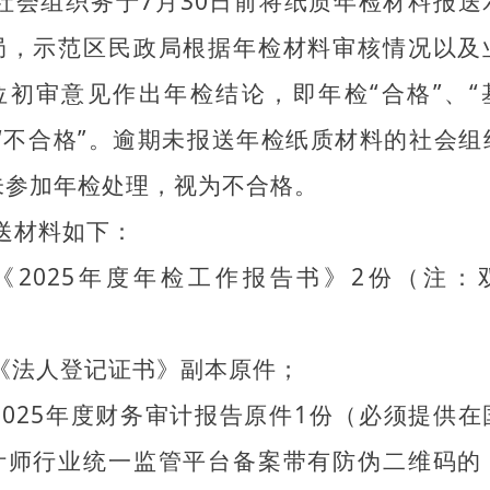
社会组织务于7月30日前将纸质年检材料报送
局，示范区民政局根据年检材料审核情况以及
位初审意见作出年检结论，即年检“合格”、“
、“不合格”。逾期未报送年检纸质材料的社会组
未参加年检处理，视为不合格。
送材料如下：
.《2025年度年检工作报告书》2份（注：
；
.《法人登记证书》副本原件；
.2025年度财务审计报告原件1份（必须提供
计师行业统一监管平台备案带有防伪二维码的