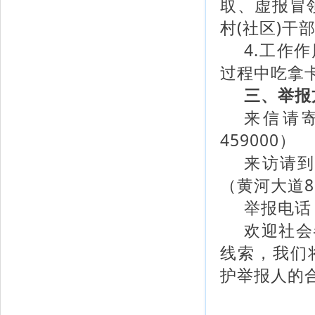
取、虚报冒
村(社区)
4.工作
过程中吃拿
三、举报
来信请
459000）
来访请到
（黄河大道8
举报电话：
欢迎社会
线索，我们
护举报人的