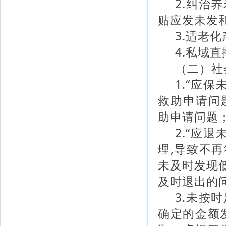
2.纠治
贴应发未发
3.适老
4.私域
（二）社
1.“应
救助申请问
助申请问题；
2.“应
理,导致不
未及时发现
及时退出的
3.未按
确定的金额