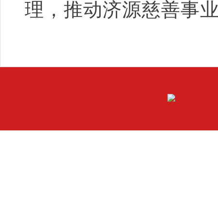
理，推动济源慈善事