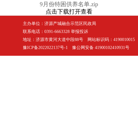
9月份特困供养名单.zip
点击下载打开查看
主办单位：济源产城融合示范区民政局
联系电话：0391-6663328
举报投诉
地址：济源市黄河大道中段88号 网站标识码：419001001
豫ICP备2022022137号-1
豫公网安备 41900102410931号