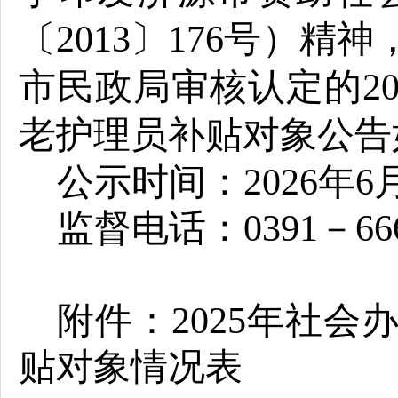
〔
2013
〕
176
号
）精神
市民政局审核认定的
2
老护理员补贴对象公告
公示时间：
20
26
年
6
监督电话：
0391
－
66
附件：
20
25
年社会
贴对象情况表