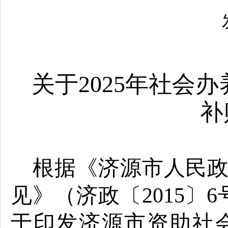
关于
2025年社
补
根据《济源市人民
见》（济政〔
2015
〕
6
于印发济源市资助社