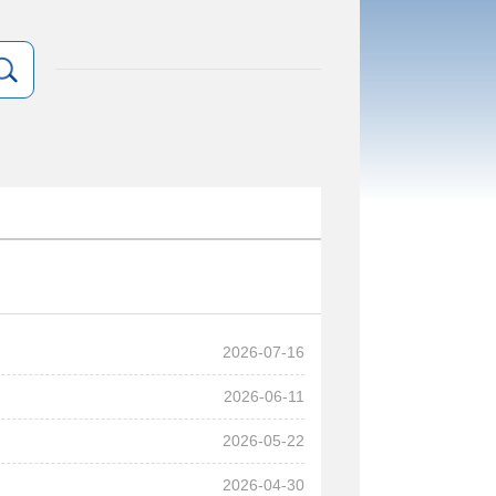
2026-07-16
2026-06-11
2026-05-22
2026-04-30