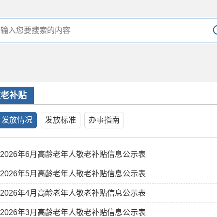
敬老补贴
发放情况
发放标准
办事指南
2026年6月高龄老年人敬老补贴信息公示表
2026年5月高龄老年人敬老补贴信息公示表
2026年4月高龄老年人敬老补贴信息公示表
2026年3月高龄老年人敬老补贴信息公示表