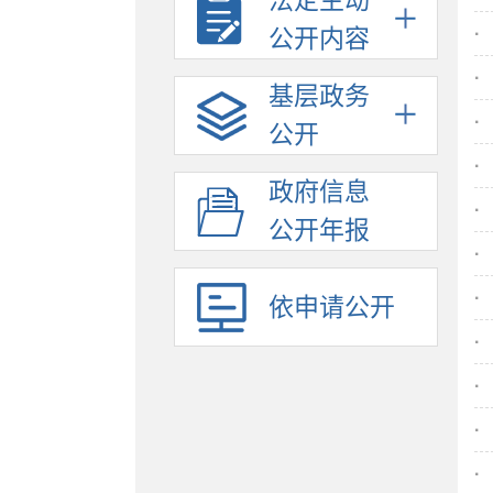
法定主动
公开内容
·
·
基层政务
·
公开
·
政府信息
·
公开年报
·
·
依申请公开
·
·
·
·