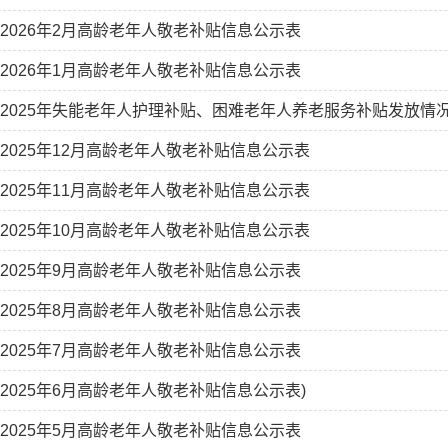
2026年2月高龄老年人敬老补贴信息公示表
2026年1月高龄老年人敬老补贴信息公示表
2025年失能老年人护理补贴、困难老年人养老服务补贴发放情
2025年12月高龄老年人敬老补贴信息公示表
2025年11月高龄老年人敬老补贴信息公示表
2025年10月高龄老年人敬老补贴信息公示表
2025年9月高龄老年人敬老补贴信息公示表
2025年8月高龄老年人敬老补贴信息公示表
2025年7月高龄老年人敬老补贴信息公示表
2025年6月高龄老年人敬老补贴信息公示表)
2025年5月高龄老年人敬老补贴信息公示表