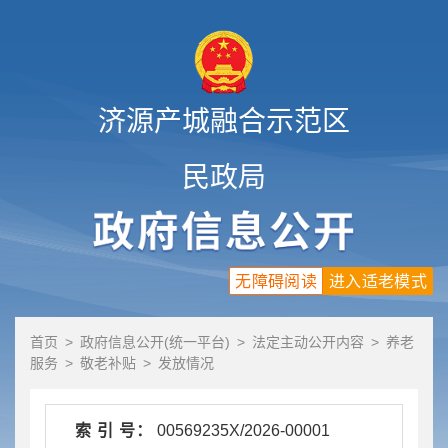
济源产城融合示范区
民政局
无障碍阅读
进入适老模式
首页
>
政府信息公开(统一平台)
>
法定主动公开内容
>
养老
服务
>
敬老补贴
>
发放情况
索 引 号：
00569235X/2026-00001