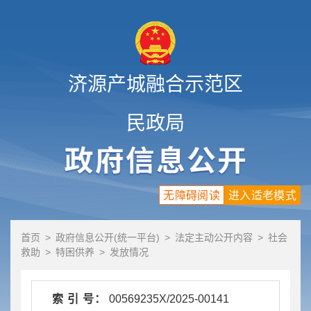
济源产城融合示范区
民政局
无障碍阅读
进入适老模式
首页
>
政府信息公开(统一平台)
>
法定主动公开内容
>
社会
救助
>
特困供养
>
发放情况
索 引 号：
00569235X/2025-00141