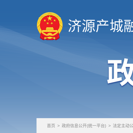
济源产城
首页
>
政府信息公开(统一平台)
>
法定主动