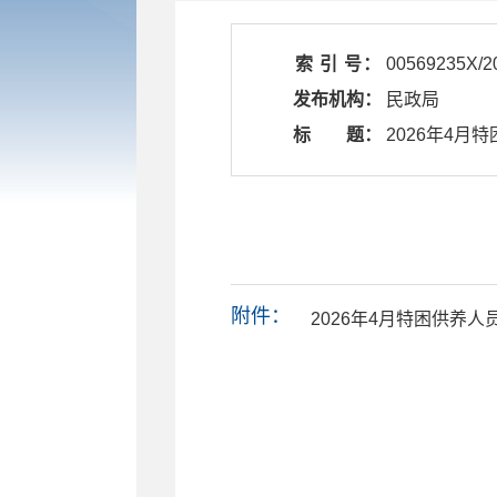
索 引 号：
00569235X/2
发布机构：
民政局
标 题：
​ 2026年4
附件：
2026年4月特困供养人员