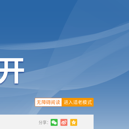
无障碍阅读
进入适老模式
分享：