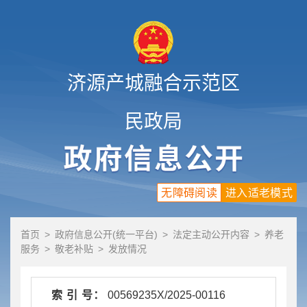
济源产城融合示范区
民政局
无障碍阅读
进入适老模式
首页
>
政府信息公开(统一平台)
>
法定主动公开内容
>
养老
服务
>
敬老补贴
>
发放情况
索 引 号：
00569235X/2025-00116