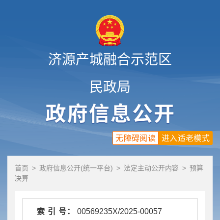
济源产城融合示范区
民政局
无障碍阅读
进入适老模式
首页
>
政府信息公开(统一平台)
>
法定主动公开内容
>
预算
决算
索 引 号：
00569235X/2025-00057