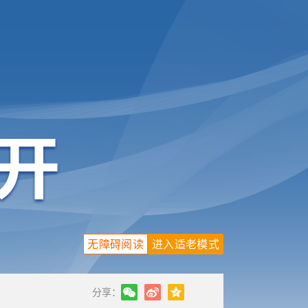
无障碍阅读
进入适老模式
分享：