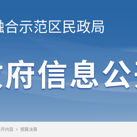
融合示范区
民政局
公开内容
>
预算决算