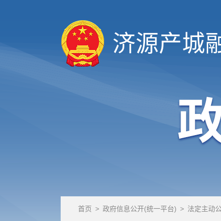
济源产城
首页
>
政府信息公开(统一平台)
>
法定主动