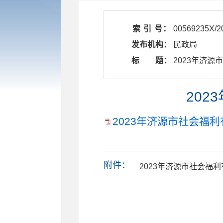
索 引 号：
00569235X/2
发布机构：
民政局
标 题：
​ 2023年
20
2023年济源市社会福利
附件：
2023年济源市社会福利