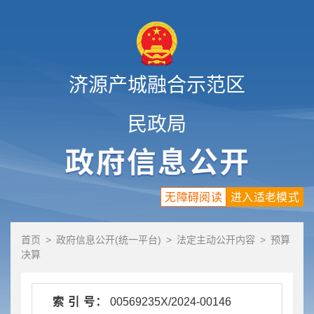
济源产城融合示范区
民政局
无障碍阅读
进入适老模式
首页
>
政府信息公开(统一平台)
>
法定主动公开内容
>
预算
决算
索 引 号：
00569235X/2024-00146