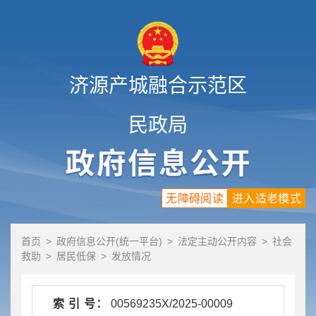
济源产城融合示范区
民政局
无障碍阅读
进入适老模式
首页
>
政府信息公开(统一平台)
>
法定主动公开内容
>
社会
救助
>
居民低保
>
发放情况
索 引 号：
00569235X/2025-00009