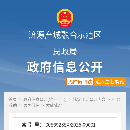
济源产城融合示范区
民政局
无障碍阅读
进入适老模式
首页
>
政府信息公开(统一平台)
>
法定主动公开内容
>
社会
救助
>
居民低保
>
发放情况
索 引 号：
00569235X/2025-00001