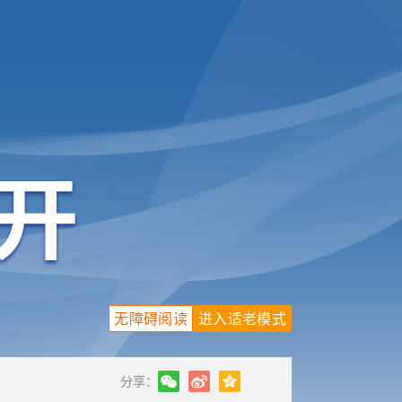
无障碍阅读
进入适老模式
分享：