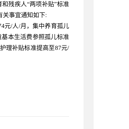
和残疾人“两项补贴”标准
有关事宜通知如下:
74元/人/月，集中养育孤儿
儿童基本生活费参照孤儿标准
护理补贴标准提高至87元/