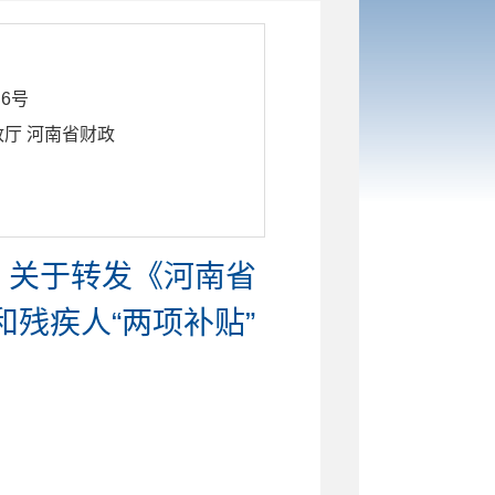
】6号
厅 河南省财政
 关于转发《河南省
残疾人“两项补贴”