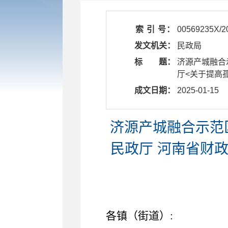
索 引 号：
00569235X/2
发文机关：
民政局
标 题：
济源产城融合
厅<关于提高
成文日期：
2025-01-15
济源产城融合示范
民政厅 河南省财
各镇（街道）
: