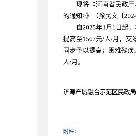
现将《河南省民政厅
的通知>》（豫民文〔20
自
2025年1月1日
提高至1567元/人/月
同步予以提高；困难残疾人
人/月。
济源产城融合示范区民政局
附件：