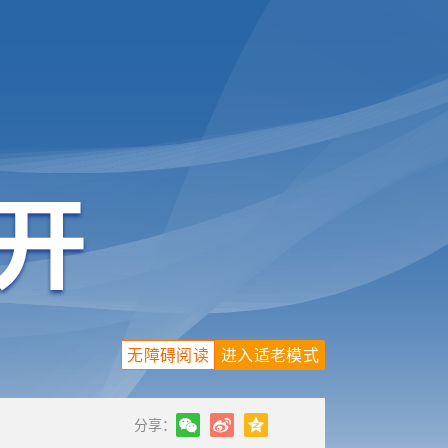
无障碍阅读
进入适老模式
分享：