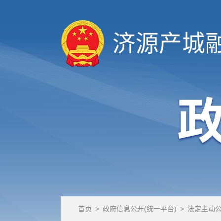
济源产城
首页
>
政府信息公开(统一平台)
>
法定主动