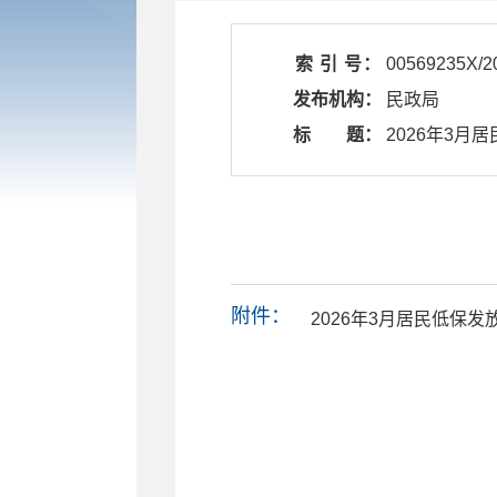
索 引 号：
00569235X/2
发布机构：
民政局
标 题：
​ 2026年3
附件：
2026年3月居民低保发放